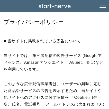
start-nerve
プライバシーポリシー
■ 当サイトに掲載されている広告について
当サイトでは、第三者配信の広告サービス (Googleア
ドセンス、Amazonアソシエイト、 A8.net、楽天)など
を利用しています。
このような広告配信事業者は、ユーザーの興味に応じ
た商品やサービスの広告を表示するため、当サイトや
他サイトへのアクセスに関する情報 『Cookie』(住
所、氏名、電話番号、 メールアドレスは含まれません)