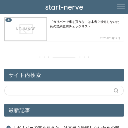
start-nerve
車
「ガリバーで車を買うな」は本当？後悔しないた
めの契約直前チェックリスト
2025年11月17日
サイト内検索
最新記事
「ガリバーで車を買うな」は本当？後悔しないための契