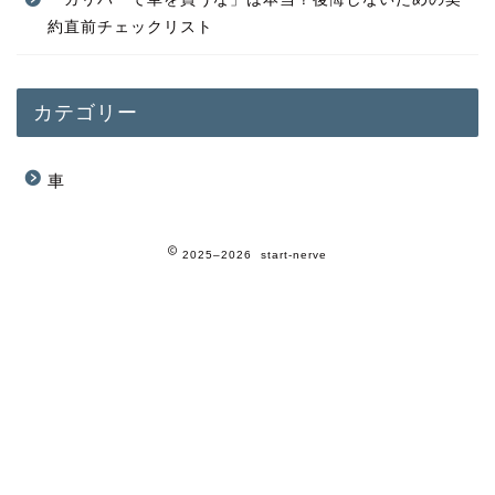
約直前チェックリスト
カテゴリー
車
2025–2026 start-nerve